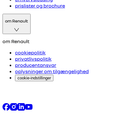
prislister og brochure
om Renault
om Renault
cookiepolitik
privatlivspolitik
producentansvar
oplysninger om tilgængelighed
cookie-indstillinger