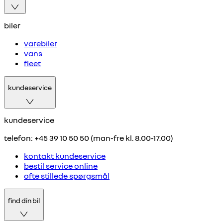
biler
varebiler
vans
fleet
kundeservice
kundeservice
telefon: +45 39 10 50 50 (man-fre kl. 8.00-17.00)
kontakt kundeservice
bestil service online
ofte stillede spørgsmål
find din bil