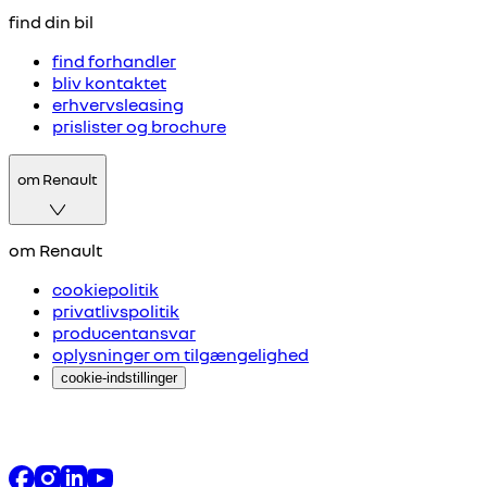
find din bil
find forhandler
bliv kontaktet
erhvervsleasing
prislister og brochure
om Renault
om Renault
cookiepolitik
privatlivspolitik
producentansvar
oplysninger om tilgængelighed
cookie-indstillinger