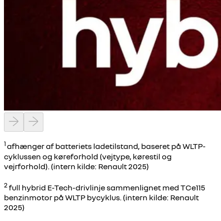
1
afhænger af batteriets ladetilstand, baseret på WLTP-
cyklussen og køreforhold (vejtype, kørestil og
vejrforhold). (intern kilde: Renault 2025)
2
full hybrid E-Tech-drivlinje sammenlignet med TCe115
benzinmotor på WLTP bycyklus. (intern kilde: Renault
2025)